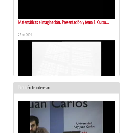
Matemáticas e imaginación. Presentación y tema 1. Curso
2004/2005
27 oct 2004
También te interesan
Matemáticas e imaginación. Introducción. Curso 2005/2006
2 nov 2005