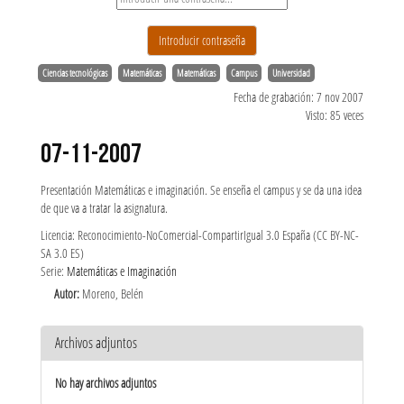
Ciencias tecnológicas
Matemáticas
Matemáticas
Campus
Universidad
Fecha de grabación: 7 nov 2007
Visto: 85 veces
07-11-2007
Presentación Matemáticas e imaginación. Se enseña el campus y se da una idea
de que va a tratar la asignatura.
Licencia: Reconocimiento-NoComercial-CompartirIgual 3.0 España (CC BY-NC-
SA 3.0 ES)
Serie:
Matemáticas e Imaginación
Autor:
Moreno, Belén
Archivos adjuntos
No hay archivos adjuntos