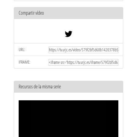
Compartir vídeo
URL:
IFRAME:
Recursos de la misma serie