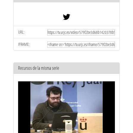
URL:
IFRAME:
Recursos de la misma serie