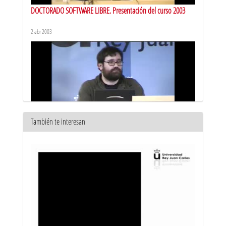
DOCTORADO SOFTWARE LIBRE. Presentación del curso 2003
2 abr 2003
También te interesan
DOCTORADO SOFTWARE LIBRE. Introducción al Software Libre I
2 abr 2003