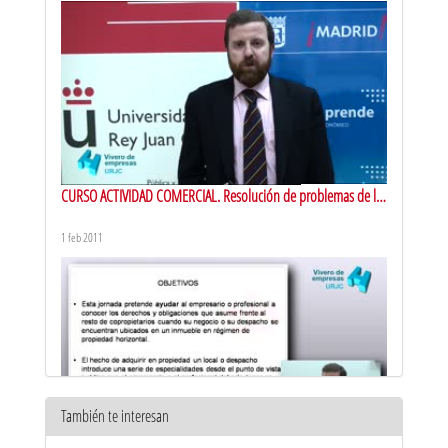
CURSO ACTIVIDAD COMERCIAL. Resolución de problemas de la
propiedad horizontal en la PYME. Presentación
1 feb 2011
También te interesan