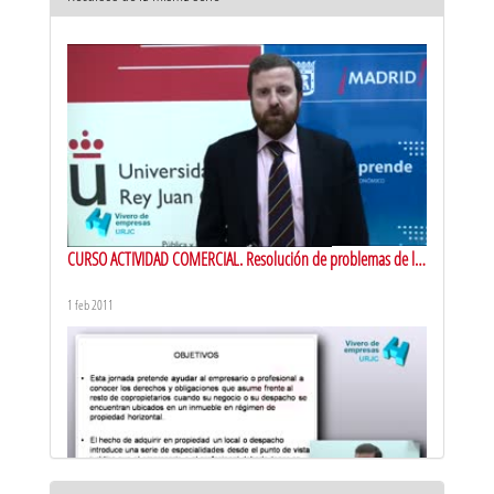
CURSO ACTIVIDAD COMERCIAL. Resolución de problemas de la
propiedad horizontal en la PYME. Presentación
1 feb 2011