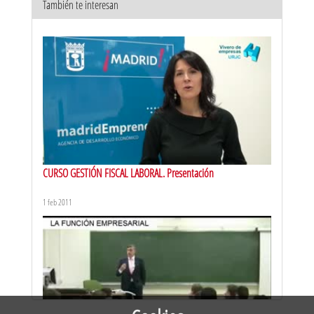
También te interesan
CURSO ACTIVIDAD COMERCIAL. Parte I. Objetivos del curso
1 feb 2011
CURSO GESTIÓN FISCAL LABORAL. Presentación
1 feb 2011
CURSO ACTIVIDAD COMERCIAL. Parte II.1. ¿Qué tiene que ver la
Propiedad Horizontal con mi negocio?
1 feb 2011