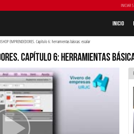
INICIAR 
Inicio
HOP EMPRENDEDORES. Capítulo 6: herramientas básicas: escalar
RES. CAPÍTULO 6: HERRAMIENTAS BÁSIC