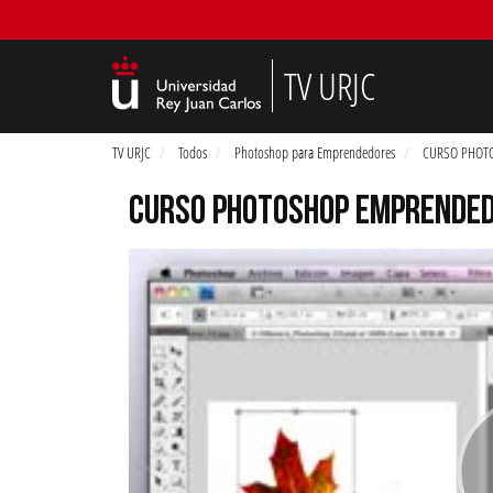
TV URJC
TV URJC
Todos
Photoshop para Emprendedores
CURSO PHOTOS
CURSO PHOTOSHOP EMPRENDEDO