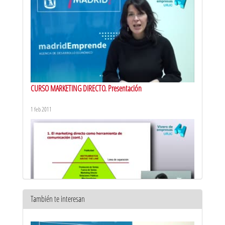
CURSO MARKETING DIRECTO. Presentación
1 feb 2011
También te interesan
CURSO MARKETING DIRECTO. Capítulo 1: el marketing como