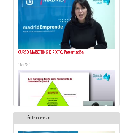
CURSO MARKETING DIRECTO. Presentación
1 feb 2011
También te interesan
CURSO MARKETING DIRECTO. Capítulo 1: el marketing como