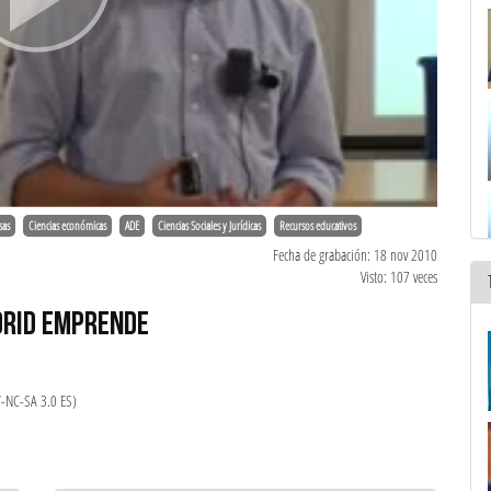
sas
Ciencias económicas
ADE
Ciencias Sociales y Jurídicas
Recursos educativos
Fecha de grabación: 18 nov 2010
Visto: 107 veces
DRID EMPRENDE
Y-NC-SA 3.0 ES)