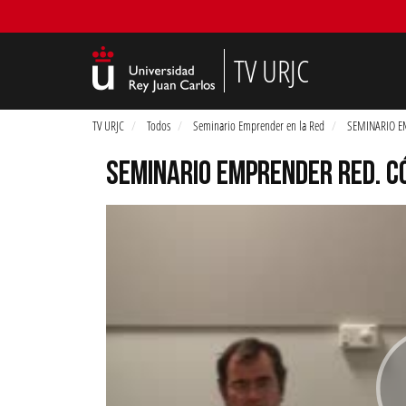
TV URJC
TV URJC
Todos
Seminario Emprender en la Red
SEMINARIO E
SEMINARIO EMPRENDER RED. 