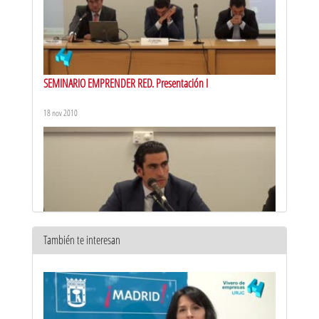
SEMINARIO EMPRENDER RED. Presentación I
18 nov 2010
También te interesan
SEMINARIO EMPRENDER RED. Presentación 2
18 nov 2010