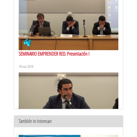
SEMINARIO EMPRENDER RED. Presentación I
18 nov 2010
También te interesan
SEMINARIO EMPRENDER RED. Presentación 2