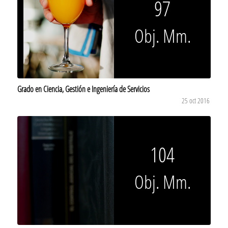
97
Obj. Mm.
Grado en Ciencia, Gestión e Ingeniería de Servicios
25 oct 2016
104
Obj. Mm.