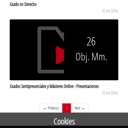
Grado en Derecho
25 oct 2016
26
Obj. Mm.
Grados Semipresenciales y Másteres Online - Presentaciones
25 oct 2016
(current)
← Previous
1
Next →
Cookies