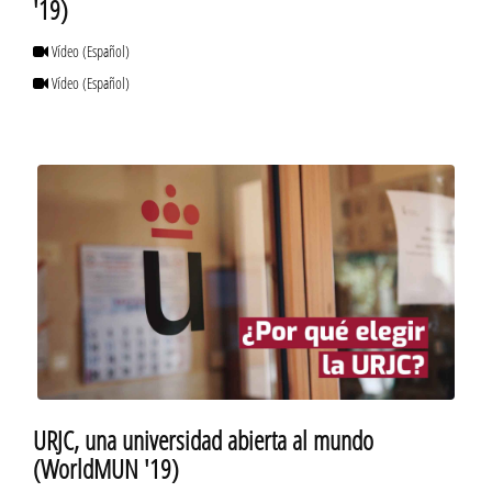
'19)
Vídeo
(Español)
Vídeo
(Español)
URJC, una universidad abierta al mundo
(WorldMUN '19)