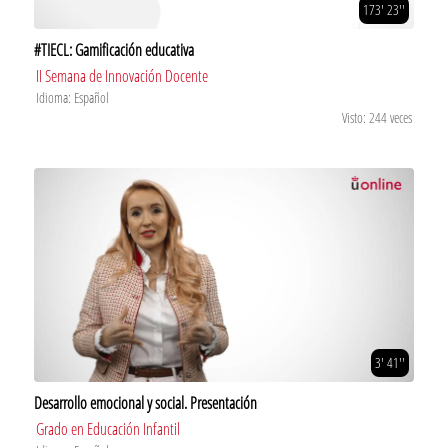
173' 23''
#TIECL: Gamificación educativa
II Semana de Innovación Docente
Idioma: Español
Visto: 244 veces
3' 41''
Desarrollo emocional y social. Presentación
Grado en Educación Infantil