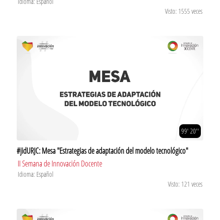
Idioma: Español
Visto: 1555 veces
99' 20''
#jidURJC: Mesa "Estrategias de adaptación del modelo tecnológico"
II Semana de Innovación Docente
Idioma: Español
Visto: 121 veces