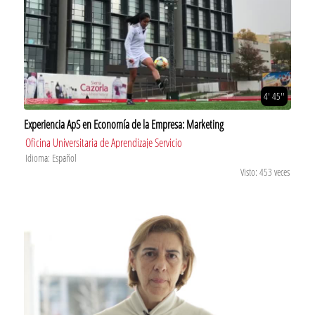
4' 45''
Experiencia ApS en Economía de la Empresa: Marketing
Oficina Universitaria de Aprendizaje Servicio
Idioma: Español
Visto: 453 veces