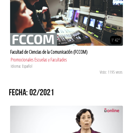
1' 42''
Facultad de Ciencias de la Comunicación (FCCOM)
Promocionales Escuelas y Facultades
Idioma: Español
Visto: 1195 veces
FECHA: 02/2021