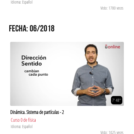
Idioma: Español
Visto: 1780 veces
FECHA: 06/2018
7' 48''
Dinámica. Sistema de partículas - 2
Curso 0 de física
Idioma: Español
Visto: 1025 veces