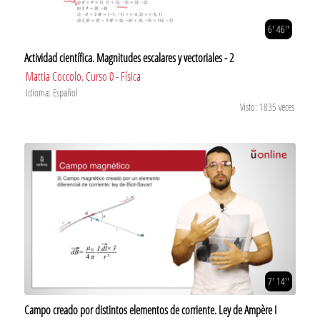
6' 46''
Actividad científica. Magnitudes escalares y vectoriales - 2
Mattia Coccolo. Curso 0 - Física
Idioma: Español
Visto: 1835 veces
7' 14''
Campo creado por distintos elementos de corriente. Ley de Ampère I