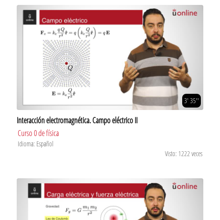
3' 35''
Interacción electromagnética. Campo eléctrico II
Curso 0 de física
Idioma: Español
Visto: 1222 veces