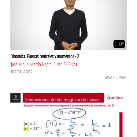
9' 13''
Dinámica. Fuerzas centrales y momentos - 2
José Miguel Martín Negro. Curso 0 - Física
Idioma: Español
Visto: 865 veces