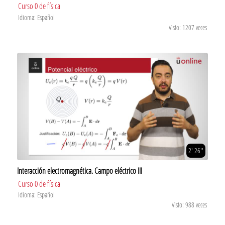
Curso 0 de física
Idioma: Español
Visto: 1207 veces
2' 26''
Interacción electromagnética. Campo eléctrico III
Curso 0 de física
Idioma: Español
Visto: 988 veces