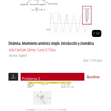
3' 54''
Dinámica. Movimiento armónico simple. Introducción y cinemática
Julia Cantisán Gómez. Curso O. Física
Idioma: Español
Visto: 1518 veces