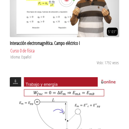
5' 03''
Interacción electromagnética. Campo eléctrico I
Curso 0 de física
Idioma: Español
Visto: 1792 veces