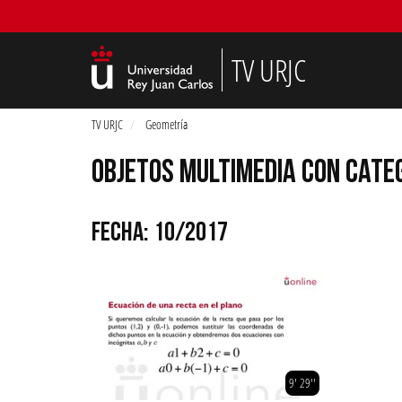
TV URJC
TV URJC
Geometría
OBJETOS MULTIMEDIA CON CATE
FECHA: 10/2017
9' 29''