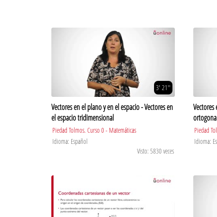
3' 21''
Vectores en el plano y en el espacio - Vectores en
Vectores 
el espacio tridimensional
ortogonal
Piedad Tolmos. Curso 0 - Matemáticas
Piedad To
Idioma: Español
Idioma: E
Visto: 5830 veces