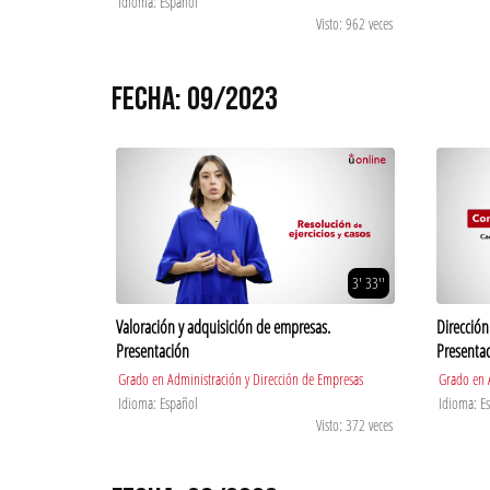
Idioma: Español
Visto: 962 veces
FECHA: 09/2023
3' 33''
Valoración y adquisición de empresas.
Dirección
Presentación
Presenta
Grado en Administración y Dirección de Empresas
Grado en 
Idioma: Español
Idioma: E
Visto: 372 veces