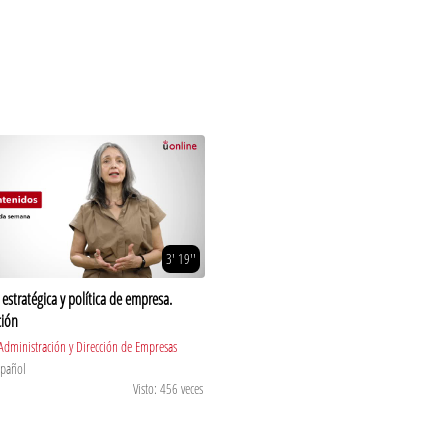
3' 19''
 estratégica y política de empresa.
ción
Administración y Dirección de Empresas
spañol
Visto: 456 veces