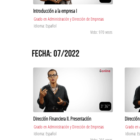
Introducción a la empresa I
Grado en Administración y Dirección de Empresas
Idioma: Español
Visto: 970 veces
FECHA: 07/2022
3' 36''
Dirección Financiera II. Presentación
Dirección
Grado en Administración y Dirección de Empresas
Grado en 
Idioma: Español
Idioma: E
Visto: 266 veces