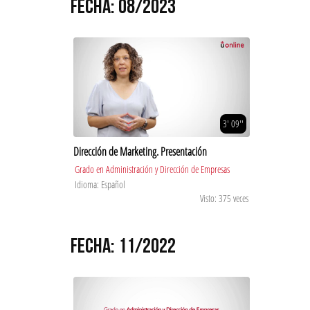
FECHA: 08/2023
3' 09''
Dirección de Marketing. Presentación
Grado en Administración y Dirección de Empresas
Idioma: Español
Visto: 375 veces
FECHA: 11/2022