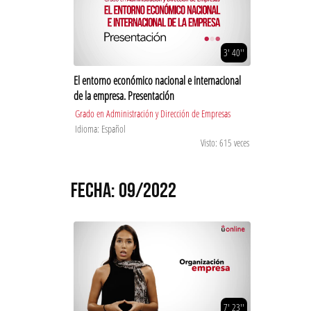
3' 40''
El entorno económico nacional e internacional
de la empresa. Presentación
Grado en Administración y Dirección de Empresas
Idioma: Español
Visto: 615 veces
FECHA: 09/2022
7' 23''