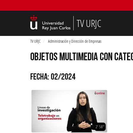
TV URJC
TV URJC
Administración y Dirección de Empresas
OBJETOS MULTIMEDIA CON CATEG
FECHA: 02/2024
2' 58''