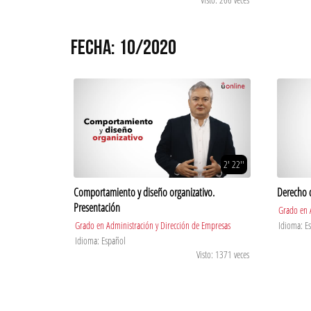
FECHA: 10/2020
2' 22''
Comportamiento y diseño organizativo.
Derecho d
Presentación
Grado en 
Grado en Administración y Dirección de Empresas
Idioma: E
Idioma: Español
Visto: 1371 veces