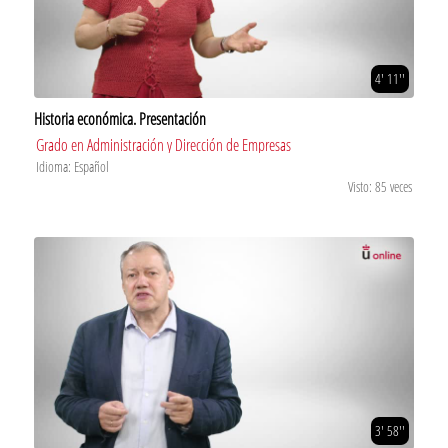
4' 11''
Historia económica. Presentación
Grado en Administración y Dirección de Empresas
Idioma: Español
Visto: 85 veces
3' 58''