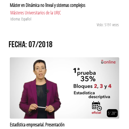
Máster en Dinámica no lineal y sistemas complejos
Másteres Universitarios de la URJC
Idioma: Español
Visto: 5191 veces
FECHA: 07/2018
5' 28''
Estadística empresarial. Presentación