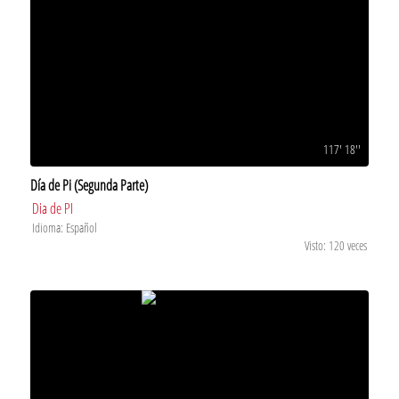
117' 18''
Día de Pi (Segunda Parte)
Dia de PI
Idioma: Español
Visto: 120 veces