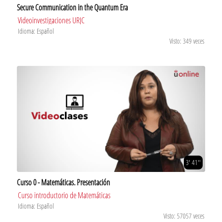
Secure Communication in the Quantum Era
Videoinvestigaciones URJC
Idioma: Español
Visto: 349 veces
3' 41''
Curso 0 - Matemáticas. Presentación
Curso introductorio de Matemáticas
Idioma: Español
Visto: 57057 veces