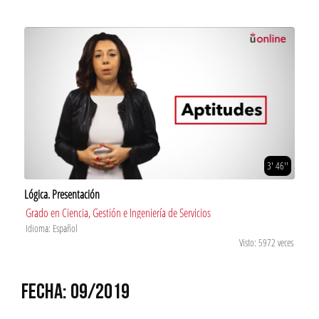
3' 46''
Lógica. Presentación
Grado en Ciencia, Gestión e Ingeniería de Servicios
Idioma: Español
Visto: 5972 veces
FECHA: 09/2019