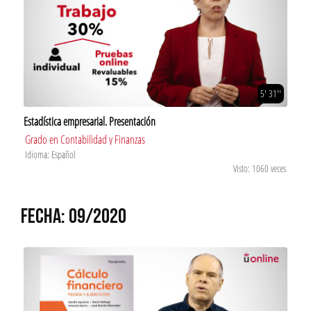
5' 31''
Estadística empresarial. Presentación
Grado en Contabilidad y Finanzas
Idioma: Español
Visto: 1060 veces
FECHA: 09/2020