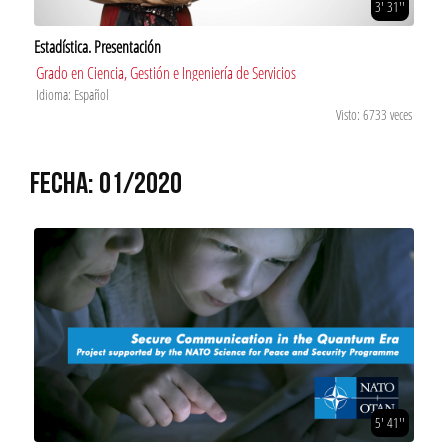
3' 31''
Estadística. Presentación
Grado en Ciencia, Gestión e Ingeniería de Servicios
Idioma: Español
Visto: 6733 veces
FECHA: 01/2020
5' 41''