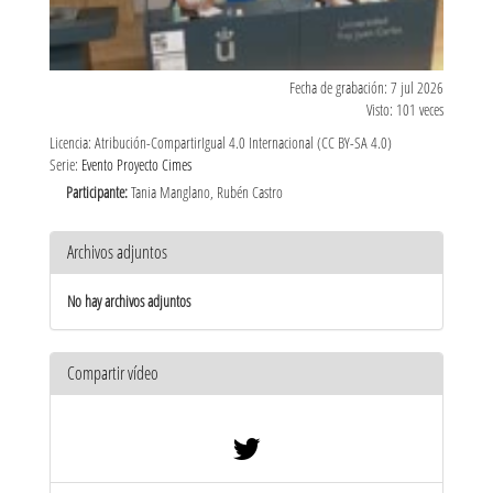
Fecha de grabación: 7 jul 2026
Visto: 101 veces
Licencia: Atribución-CompartirIgual 4.0 Internacional (CC BY-SA 4.0)
Serie:
Evento Proyecto Cimes
Participante:
Tania Manglano, Rubén Castro
Archivos adjuntos
No hay archivos adjuntos
Compartir vídeo