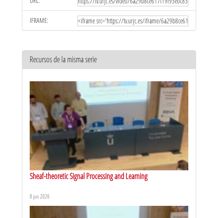
URL:
IFRAME:
Recursos de la misma serie
Sheaf-theoretic Signal Processing and Learning
8 jun 2026