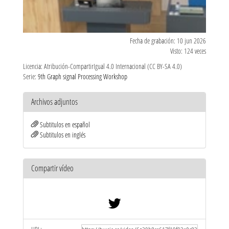
Fecha de grabación: 10 jun 2026
Visto: 124 veces
Licencia: Atribución-CompartirIgual 4.0 Internacional (CC BY-SA 4.0)
Serie:
9th Graph signal Processing Workshop
Archivos adjuntos
Subtitulos en español
Subtitulos en inglés
Compartir vídeo