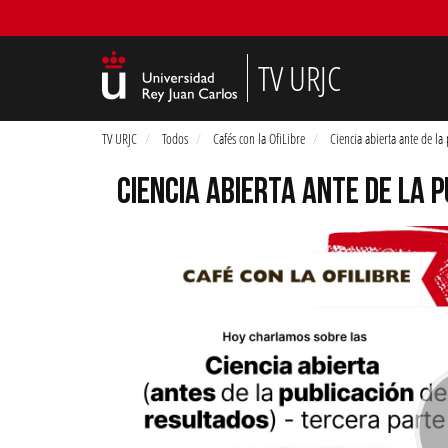
TV URJC
TV URJC
Todos
Cafés con la OfiLibre
Ciencia abierta ante de la 
CIENCIA ABIERTA ANTE DE LA 