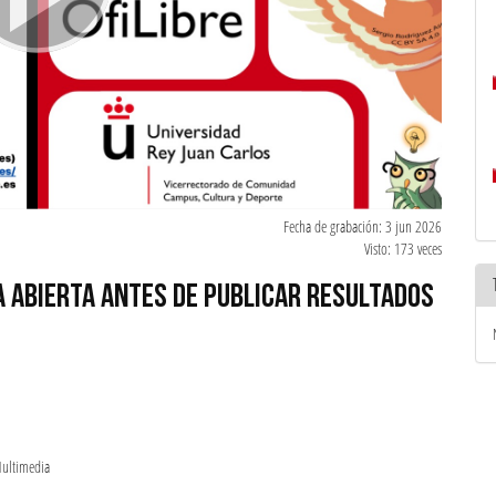
Fecha de grabación: 3 jun 2026
Visto: 173 veces
 ABIERTA ANTES DE PUBLICAR RESULTADOS
Multimedia