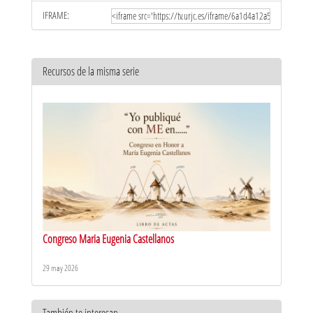
IFRAME:
Recursos de la misma serie
Congreso Maria Eugenia Castellanos
29 may 2026
También te interesan