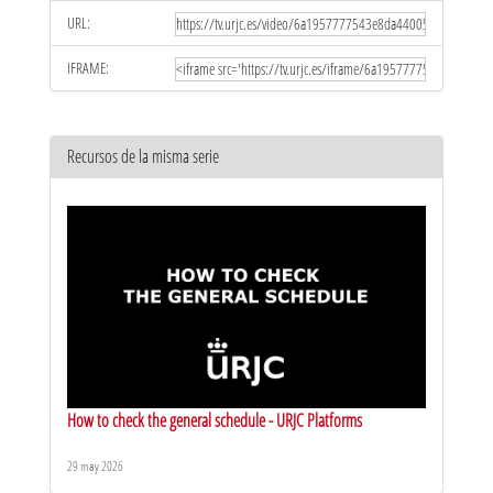
URL:
IFRAME:
Recursos de la misma serie
How to check the general schedule - URJC Platforms
29 may 2026