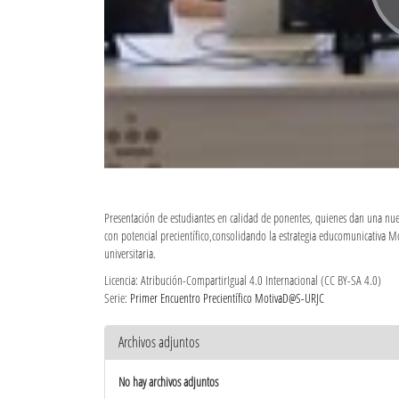
Presentación de estudiantes en calidad de ponentes, quienes dan una nueva
con potencial precientífico,consolidando la estrategia educomunicativa 
universitaria.
Licencia: Atribución-CompartirIgual 4.0 Internacional (CC BY-SA 4.0)
Serie:
Primer Encuentro Precientífico MotivaD@S-URJC
Archivos adjuntos
No hay archivos adjuntos