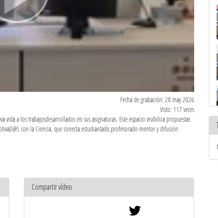
Fecha de grabación: 28 may 2026
Visto: 117 veces
 vida a los trabajosdesarrollados en sus asignaturas. Este espacio visibiliza propuestas
MotivaD@S con la Ciencia, que conecta estudiantado,profesorado mentor y difusión
Compartir vídeo