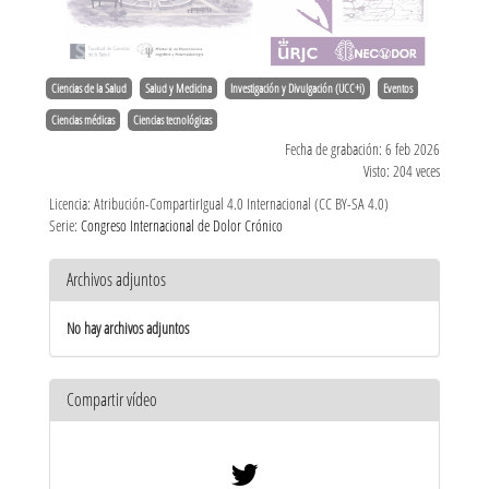
Ciencias de la Salud
Salud y Medicina
Investigación y Divulgación (UCC+i)
Eventos
Ciencias médicas
Ciencias tecnológicas
Fecha de grabación: 6 feb 2026
Visto: 204 veces
Licencia: Atribución-CompartirIgual 4.0 Internacional (CC BY-SA 4.0)
Serie:
Congreso Internacional de Dolor Crónico
Archivos adjuntos
No hay archivos adjuntos
Compartir vídeo