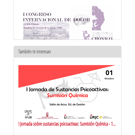
También te interesan
Mesa 2 - Dolor Neuropático Central
5 feb 2026
I Jornada sobre sustancias psicoactivas: Sumisión Química - 1ª
Parte