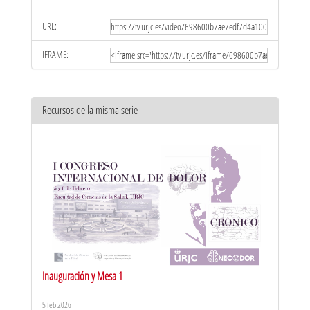
URL:
IFRAME:
Recursos de la misma serie
Inauguración y Mesa 1
5 feb 2026