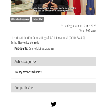
Vídeos institucionales
Universidad
Fecha de grabación: 12 ene 2026
Visto: 307 veces
Licencia: Atribución-CompartirIgual 4.0 Internacional (CC BY-SA 4.0)
Serie:
Bienvenida del rector
Participante:
Duarte Muñoz, Abraham
Archivos adjuntos
No hay archivos adjuntos
Compartir vídeo