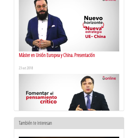
Máster en Unión Europea y China. Presentación
23 oct 2018
También te interesan
Las bases de la China Moderna: del establecimiento de la