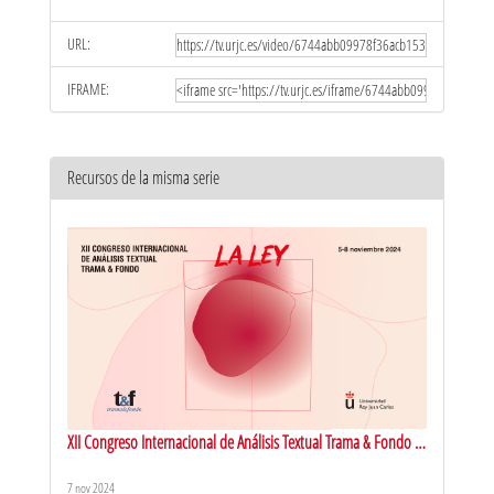
URL:
IFRAME:
Recursos de la misma serie
XII Congreso Internacional de Análisis Textual Trama & Fondo -
LA LEY - 6 Noviembre
7 nov 2024