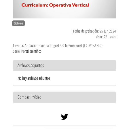
Biblioteca
Fecha de grabación: 25 jun 2024
Visto: 221 veces
Licencia: Atribución-CompartirIgual 4.0 Internacional (CC BY-SA 4.0)
Serie:
Portal científico
Archivos adjuntos
No hay archivos adjuntos
Compartir vídeo