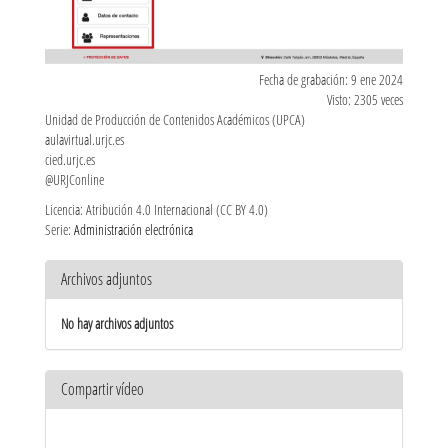
Fecha de grabación: 9 ene 2024
Visto: 2305 veces
Unidad de Producción de Contenidos Académicos (UPCA)
aulavirtual.urjc.es
cied.urjc.es
@URJConline
Licencia: Atribución 4.0 Internacional (CC BY 4.0)
Serie:
Administración electrónica
Archivos adjuntos
No hay archivos adjuntos
Compartir vídeo