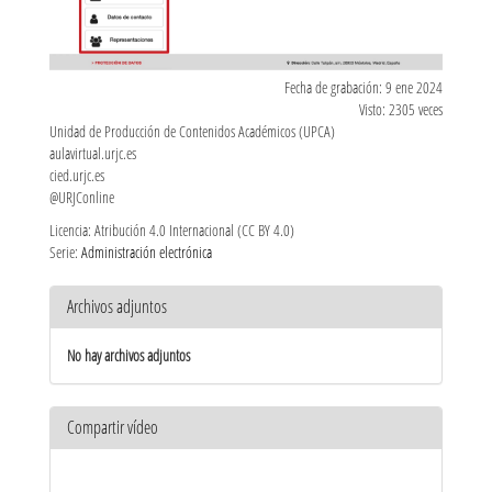
Fecha de grabación: 9 ene 2024
Visto: 2305 veces
Unidad de Producción de Contenidos Académicos (UPCA)
aulavirtual.urjc.es
cied.urjc.es
@URJConline
Licencia: Atribución 4.0 Internacional (CC BY 4.0)
Serie:
Administración electrónica
Archivos adjuntos
No hay archivos adjuntos
Compartir vídeo