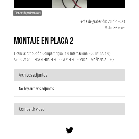
Ciencias Experimentales
Fecha de grabación: 20 dic 2023
Visto: 86 veces
MONTAJE EN PLACA 2
Licencia: Atribución-CompartirIgual 4.0 Internacional (CC BY-SA 4.0)
Serie:
2140 - INGENIERIA ELECTRICA Y ELECTRONICA - MAÑANA A - 2Q
Archivos adjuntos
No hay archivos adjuntos
Compartir vídeo