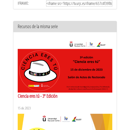
IFRAME:
Recursos de la misma serie
Ciencia eres tú - 3ª Edición
15 dic 2023