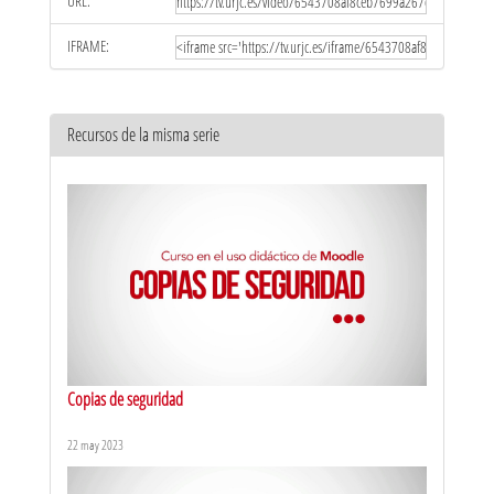
URL:
IFRAME:
Recursos de la misma serie
Copias de seguridad
22 may 2023