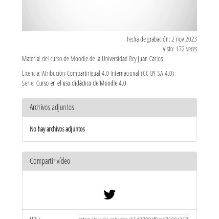
Fecha de grabación: 2 nov 2023
Visto: 172 veces
Material del curso de Moodle de la Universidad Rey Juan Carlos
Licencia: Atribución-CompartirIgual 4.0 Internacional (CC BY-SA 4.0)
Serie:
Curso en el uso didáctico de Moodle 4.0
Archivos adjuntos
No hay archivos adjuntos
Compartir vídeo