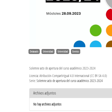
Destacado
Universidad
Universidad
Eventos
Solemne acto de apertura del curso académico 2023-2024
Licencia: Atribución-CompartirIgual 4.0 Internacional (CC BY-SA 4.0)
Serie:
Solemne acto de apertura del curso académico 2023-2024
Archivos adjuntos
No hay archivos adjuntos