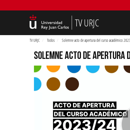
TV URJC
TV URJC
Todos
Solemne acto de apertura del curso académico 20
SOLEMNE ACTO DE APERTURA 