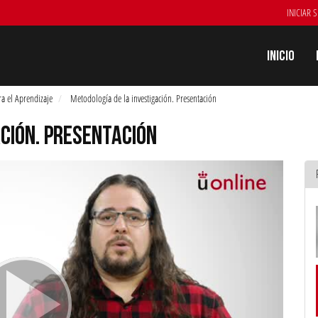
INICIAR 
Inicio
ra el Aprendizaje
Metodología de la investigación. Presentación
ACIÓN. PRESENTACIÓN