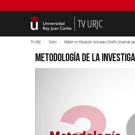
TV URJC
TV URJC
Todos
Máster en Educación Inclusiva y Diseño Universal pa
METODOLOGÍA DE LA INVESTIG