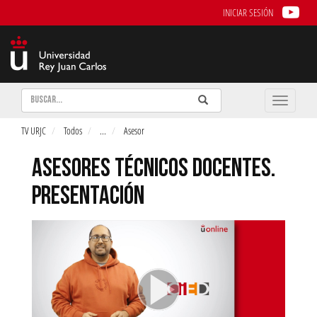
INICIAR SESIÓN
Buscar
Enviar
Buscar
Toggle
naviga
TV URJC
Todos
...
Asesor
ASESORES TÉCNICOS DOCENTES.
PRESENTACIÓN