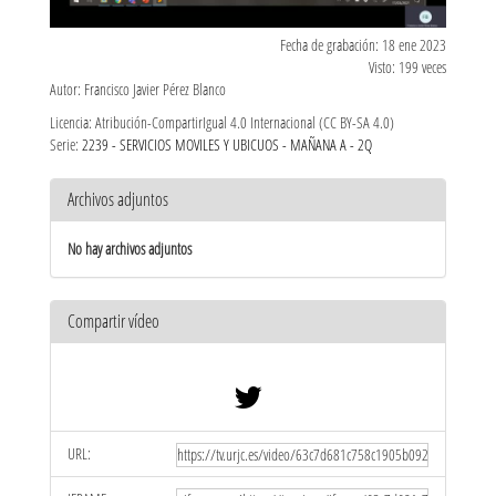
Fecha de grabación: 18 ene 2023
Visto: 199 veces
Autor: Francisco Javier Pérez Blanco
Licencia: Atribución-CompartirIgual 4.0 Internacional (CC BY-SA 4.0)
Serie:
2239 - SERVICIOS MOVILES Y UBICUOS - MAÑANA A - 2Q
Archivos adjuntos
No hay archivos adjuntos
Compartir vídeo
URL: