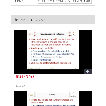
IFRAME:
Recursos de la misma serie
Tema 1 - Parte 2
18 ene 2023