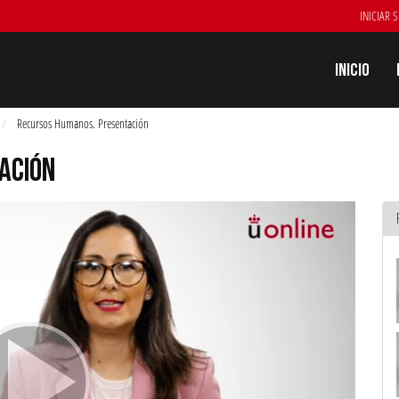
INICIAR 
Inicio
Recursos Humanos. Presentación
ACIÓN