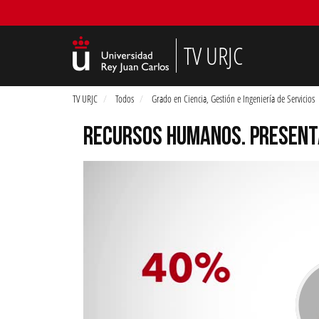
TV URJC
TV URJC
Todos
Grado en Ciencia, Gestión e Ingeniería de Servicios
RECURSOS HUMANOS. PRESENT