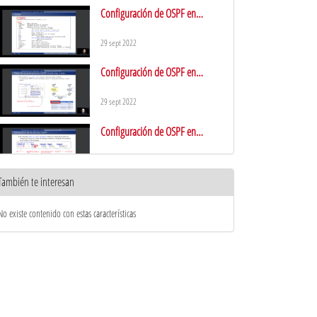
Configuración de OSPF en
Quagga: Interfaz vtysh
29 sept 2022
Configuración de OSPF en
Quagga: Tabla de rutas de OSPF
29 sept 2022
Configuración de OSPF en
Quagga: Tabla de vecinos
29 sept 2022
También te interesan
Configuración de OSPF en
Quagga: Bases de datos de LSAs
No existe contenido con estas características
29 sept 2022
Dispositivos de interconexión -
Switches
29 sept 2022
Dispositivos de interconexión -