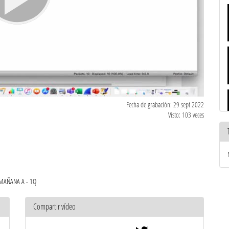
Fecha de grabación: 29 sept 2022
Visto: 103 veces
 MAÑANA A - 1Q
Compartir vídeo