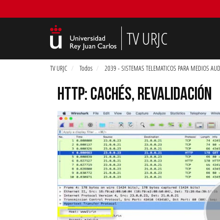
TV URJC
TV URJC
Todos
2039 - SISTEMAS TELEMATICOS PARA MEDIOS AUD
HTTP: CACHÉS, REVALIDACIÓN