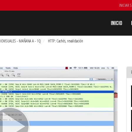
INICIAR 
Inicio
IOVISUALES - MAÑANA A - 1Q
HTTP: Cachés, revalidación