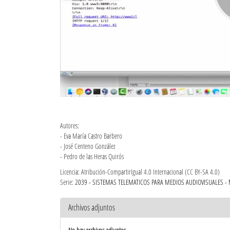
Autores:
- Eva María Castro Barbero
- José Centeno González
- Pedro de las Heras Quirós
Licencia: Atribución-CompartirIgual 4.0 Internacional (CC BY-SA 4.0)
Serie:
2039 - SISTEMAS TELEMATICOS PARA MEDIOS AUDIOVISUALES -
Archivos adjuntos