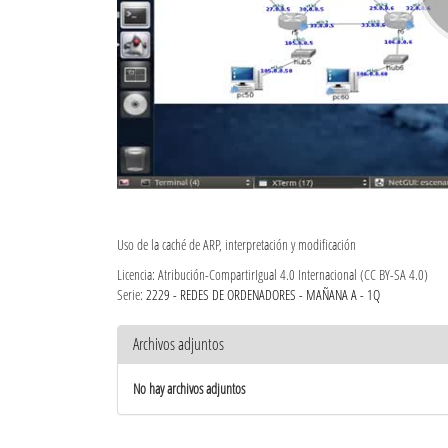
Uso de la caché de ARP, interpretación y modificación
Licencia: Atribución-CompartirIgual 4.0 Internacional (CC BY-SA 4.0)
Serie:
2229 - REDES DE ORDENADORES - MAÑANA A - 1Q
Archivos adjuntos
No hay archivos adjuntos