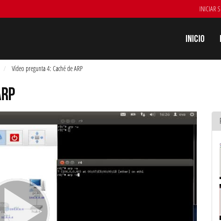
INICIAR 
Inicio
Vídeo pregunta 4: Caché de ARP
ARP