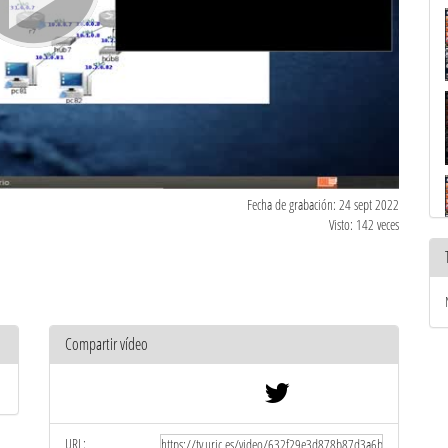
Fecha de grabación: 24 sept 2022
Visto: 142 veces
Compartir vídeo
URL: