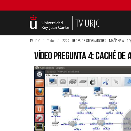
TV URJC
TV URJC
Todos
2229 - REDES DE ORDENADORES - MAÑANA A - 1Q
VÍDEO PREGUNTA 4: CACHÉ DE 