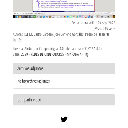
Fecha de grabación: 24 sept 2022
Visto: 215 veces
Autores: Eva M. Castro Barbero, José Centeno González, Pedro de las Heras
Quirós
Licencia: Atribución-CompartirIgual 4.0 Internacional (CC BY-SA 4.0)
Serie:
2229 - REDES DE ORDENADORES - MAÑANA A - 1Q
Archivos adjuntos
No hay archivos adjuntos
Compartir vídeo