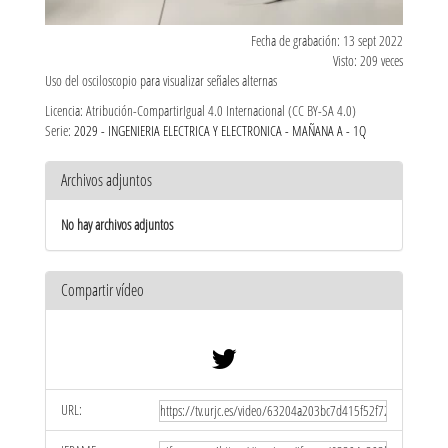
Fecha de grabación: 13 sept 2022
Visto: 209 veces
Uso del osciloscopio para visualizar señales alternas
Licencia: Atribución-CompartirIgual 4.0 Internacional (CC BY-SA 4.0)
Serie:
2029 - INGENIERIA ELECTRICA Y ELECTRONICA - MAÑANA A - 1Q
Archivos adjuntos
No hay archivos adjuntos
Compartir vídeo
URL: