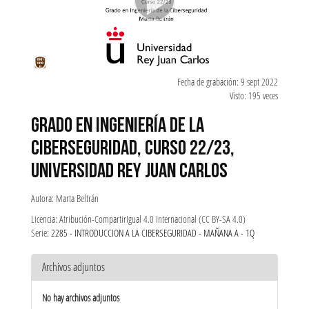
Fecha de grabación: 9 sept 2022
Visto: 195 veces
GRADO EN INGENIERÍA DE LA
CIBERSEGURIDAD, CURSO 22/23,
UNIVERSIDAD REY JUAN CARLOS
Autora: Marta Beltrán
Licencia: Atribución-CompartirIgual 4.0 Internacional (CC BY-SA 4.0)
Serie:
2285 - INTRODUCCION A LA CIBERSEGURIDAD - MAÑANA A - 1Q
Archivos adjuntos
No hay archivos adjuntos