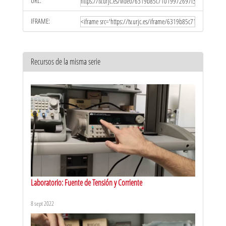
URL:
IFRAME:
Recursos de la misma serie
Laboratorio: Fuente de Tensión y Corriente
8 sept 2022