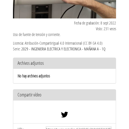
Fecha de grabación: 8 sept 2022
Visto: 231 veces
Uso de fuente de tensión y corriente.
Licencia: Atribución-CompartirIgual 4.0 Internacional (CC BY-SA 4.0)
Serie:
2029 - INGENIERIA ELECTRICA Y ELECTRONICA - MAÑANA A - 1Q
Archivos adjuntos
No hay archivos adjuntos
Compartir vídeo