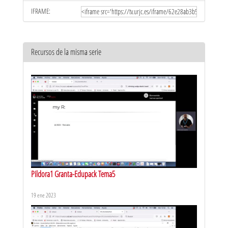
IFRAME:
Recursos de la misma serie
Pildora1 Granta-Edupack Tema5
19 ene 2023