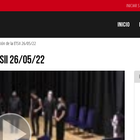
INICIAR 
Inicio
ción de la ETSII 26/05/22
SII 26/05/22