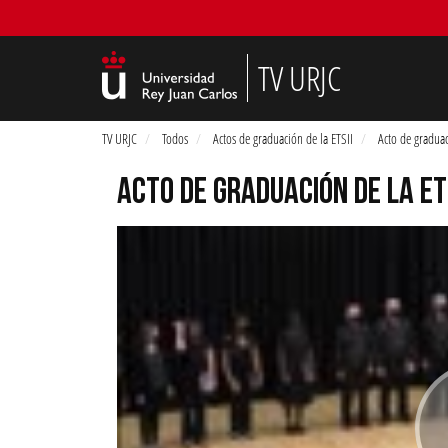
TV URJC
TV URJC
Todos
Actos de graduación de la ETSII
Acto de gradua
ACTO DE GRADUACIÓN DE LA ET