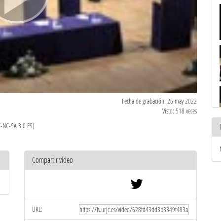
Fecha de grabación: 26 may 2022
Visto: 518 veces
Y-NC-SA 3.0 ES)
Compartir vídeo
URL: