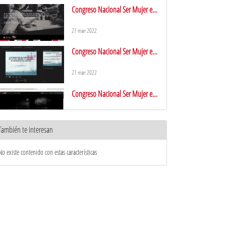
Congreso Nacional Ser Mujer en
el Mercado de Trabajo IV
21 mar 2022
Congreso Nacional Ser Mujer en
el Mercado de Trabajo V
21 mar 2022
Congreso Nacional Ser Mujer en
el Mercado de Trabajo I
21 mar 2022
También te interesan
Congreso Nacional Ser Mujer en
el Mercado de Trabajo VI
No existe contenido con estas características
21 mar 2022
Congreso Nacional Ser Mujer en
el Mercado de Trabajo VII
24 mar 2022