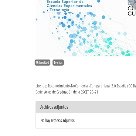
Universidad
Eventos
Licencia: Reconocimiento-NoComercial-CompartirIgual 3.0 España (CC B
Serie:
Actos de Graduación de la ESCET 20-21
Archivos adjuntos
No hay archivos adjuntos