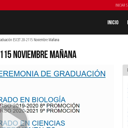
INICIAR 
Inicio
raduación ESCET 20-2115 Noviembre Mañana
2115 NOVIEMBRE MAÑANA