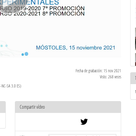
Fecha de grabación: 15 nov 2021
Visto: 268 veces
Y-NC-SA 3.0 ES)
Compartir vídeo