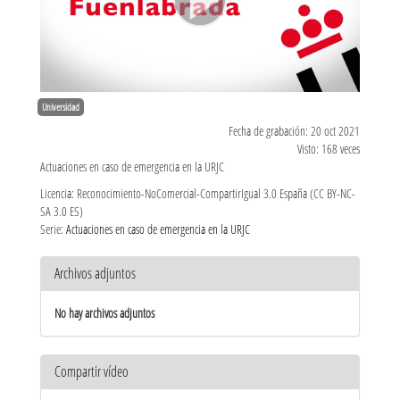
Universidad
Fecha de grabación: 20 oct 2021
Visto: 168 veces
Actuaciones en caso de emergencia en la URJC
Licencia: Reconocimiento-NoComercial-CompartirIgual 3.0 España (CC BY-NC-
SA 3.0 ES)
Serie:
Actuaciones en caso de emergencia en la URJC
Archivos adjuntos
No hay archivos adjuntos
Compartir vídeo